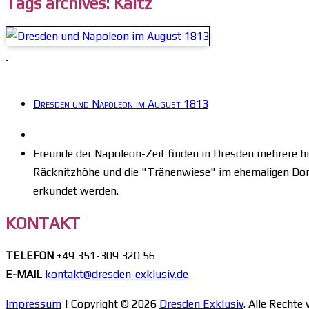
Tags archives: Kaitz
Dresden und Napoleon im August 1813
Freunde der Napoleon-Zeit finden in Dresden mehrere h
Räcknitzhöhe und die "Tränenwiese" im ehemaligen Dorf
erkundet werden.
KONTAKT
TELEFON
+49 351-309 320 56
E-MAIL
kontakt@dresden-exklusiv.de
Impressum
| Copyright © 2026
Dresden Exklusiv
. Alle Rechte