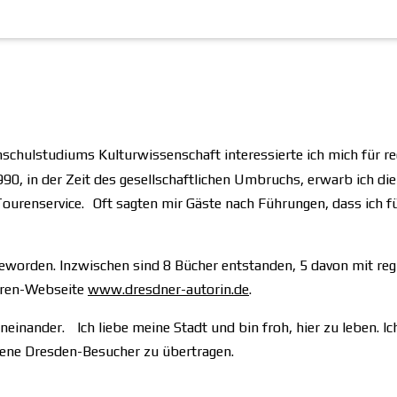
schulstudiums Kulturwissenschaft interessierte ich mich für re
0, in der Zeit des gesellschaftlichen Umbruchs, erwarb ich die
ourenservice. Oft sagten mir Gäste nach Führungen, dass ich f
geworden. Inzwischen sind 8 Bücher entstanden, 5 davon mit re
toren-Webseite
www.dresdner-autorin.de
.
neinander. Ich liebe meine Stadt und bin froh, hier zu leben. Ic
mene Dresden-Besucher zu übertragen.