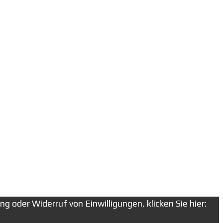
g oder Widerruf von Einwilligungen, klicken Sie hier: