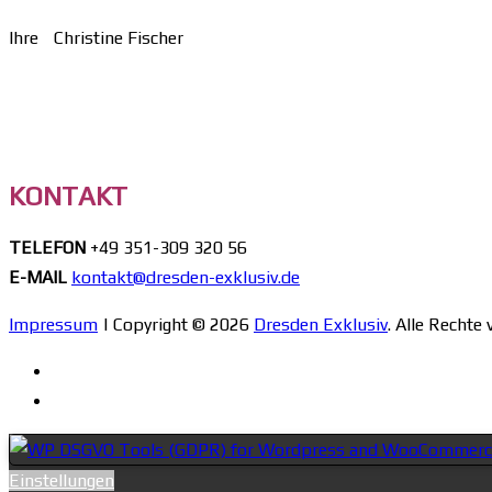
Ihre Christine Fischer
KONTAKT
TELEFON
+49 351-309 320 56
E-MAIL
kontakt@dresden-exklusiv.de
Impressum
| Copyright © 2026
Dresden Exklusiv
. Alle Rechte
Scroll
Up
Einstellungen