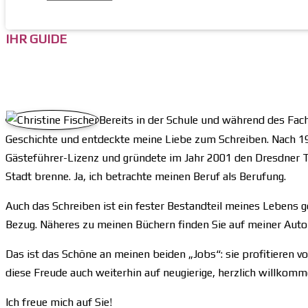
IHR GUIDE
Bereits in der Schule und während des Fach
Geschichte und entdeckte meine Liebe zum Schreiben. Nach 199
Gästeführer-Lizenz und gründete im Jahr 2001 den Dresdner T
Stadt brenne. Ja, ich betrachte meinen Beruf als Berufung.
Auch das Schreiben ist ein fester Bestandteil meines Lebens 
Bezug. Näheres zu meinen Büchern finden Sie auf meiner Au
Das ist das Schöne an meinen beiden „Jobs“: sie profitieren vo
diese Freude auch weiterhin auf neugierige, herzlich willkom
Ich freue mich auf Sie!