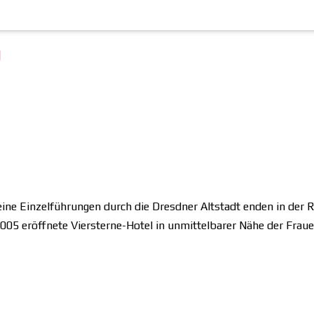
g
ine Einzelführungen durch die Dresdner Altstadt enden in der 
005 eröffnete Viersterne-Hotel in unmittelbarer Nähe der Frau