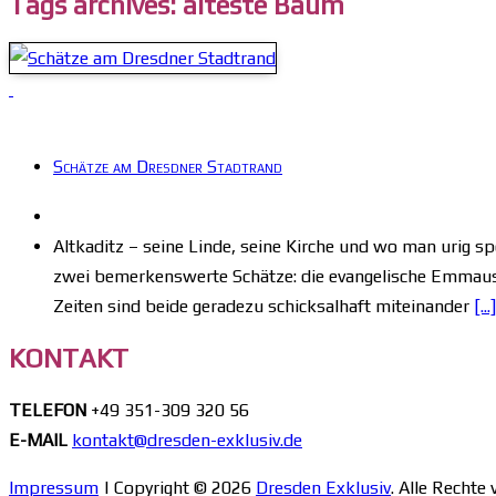
Tags archives: älteste Baum
Schätze am Dresdner Stadtrand
Altkaditz – seine Linde, seine Kirche und wo man urig sp
zwei bemerkenswerte Schätze: die evangelische Emmaus
Zeiten sind beide geradezu schicksalhaft miteinander
[...]
KONTAKT
TELEFON
+49 351-309 320 56
E-MAIL
kontakt@dresden-exklusiv.de
Impressum
| Copyright © 2026
Dresden Exklusiv
. Alle Rechte