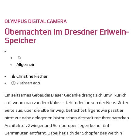
OLYMPUS DIGITAL CAMERA
Übernachten im Dresdner Erlwein-
Speicher
Allgemein
Christine Fischer
7 Jahren
ago
Ein seltsames Gebäude! Dieser Gedanke drängt sich unwillkürlich
auf, wenn man vor dem Koloss steht oder ihn von der Neustädter
Seite aus, über die Elbe hinweg, betrachtet. Irgendwie passt er
nicht zur nahe gelegenen historischen Altstadt mit ihrer barocken
Architektur. Zwinger und Semperoper liegen keine fünf
Gehminuten entfernt. Dabei hat sich der Schöpfer des weithin